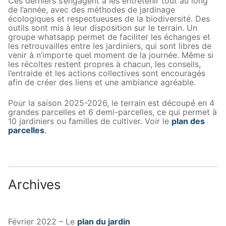
Ces derniers s’engagent à les entretenir tout au long
de l’année, avec des méthodes de jardinage
écologiques et respectueuses de la biodiversité. Des
outils sont mis à leur disposition sur le terrain. Un
groupe whatsapp permet de faciliter les échanges et
les retrouvailles entre les jardiniers, qui sont libres de
venir à n’importe quel moment de la journée. Même si
les récoltes restent propres à chacun, les conseils,
l’entraide et les actions collectives sont encouragés
afin de créer des liens et une ambiance agréable.
Pour la saison 2025-2026, le terrain est découpé en 4
grandes parcelles et 6 demi-parcelles, ce qui permet à
10 jardiniers ou familles de cultiver. Voir le
plan des
parcelles
.
Archives
Février 2022 – Le
plan du jardin