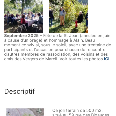
Septembre 2025
– Fête de la St Jean (annulée en juin
à cause d’un orage) et hommage à Alain. Beau
moment convivial, sous le soleil, avec une trentaine de
participants et l’occasion pour chacun de rencontrer
d’autres membres de l’association, des voisins et des
amis des Vergers de Mareil. Voir toutes les photos
ICI
Descriptif
Ce joli terrain de 500 m2,
situé au 59 rue des Bigaudes,