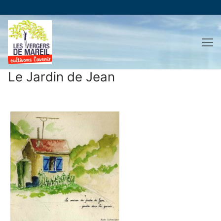
Aller
au
contenu
Le Jardin de Jean