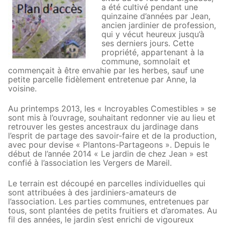
a été cultivé pendant une
quinzaine d’années par Jean,
ancien jardinier de profession,
qui y vécut heureux jusqu’à
ses derniers jours. Cette
propriété, appartenant à la
commune, somnolait et
commençait à être envahie par les herbes, sauf une
petite parcelle fidèlement entretenue par Anne, la
voisine.
Au printemps 2013, les « Incroyables Comestibles » se
sont mis à l’ouvrage, souhaitant redonner vie au lieu et
retrouver les gestes ancestraux du jardinage dans
l’esprit de partage des savoir-faire et de la production,
avec pour devise « Plantons-Partageons ». Depuis le
début de l’année 2014 « Le jardin de chez Jean » est
confié à l’association les Vergers de Mareil.
Le terrain est découpé en parcelles individuelles qui
sont attribuées à des jardiniers-amateurs de
l’association. Les parties communes, entretenues par
tous, sont plantées de petits fruitiers et d’aromates. Au
fil des années, le jardin s’est enrichi de vigoureux