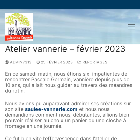
Aller
au
contenu
Atelier vannerie – février 2023
ADMIN7313
25 FÉVRIER 2023
REPORTAGES
En ce samedi matin, nous étions six, impatientes de
rencontrer Pascale Germain, vannière depuis plus de
10 ans, qui allait nous guider au travers des méandres
du rotin.
Nous avions pu auparavant admirer ses créations sur
son site
saulee-vannerie.com
et nous nous
demandions comment nous, débutantes, allions bien
pouvoir réaliser au choix un panier ou une cloche à
fromage en une journée.
Ce fut bien vite l’effervescence dans l’atelier de