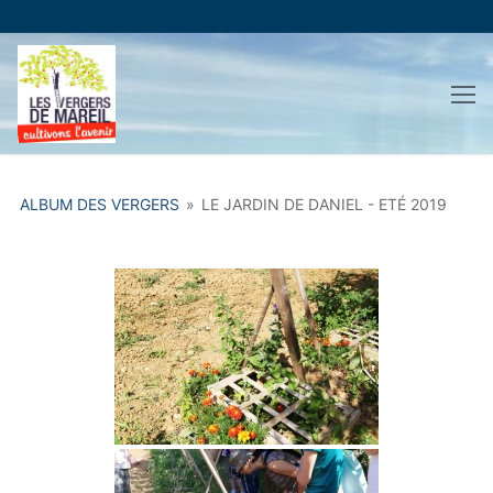
Aller
au
contenu
ALBUM DES VERGERS
»
LE JARDIN DE DANIEL - ETÉ 2019