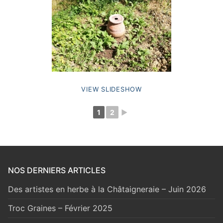
VIEW SLIDESHOW
1
2
►
NOS DERNIERS ARTICLES
Des artistes en herbe à la Châtaigneraie – Juin 2026
Troc Graines – Février 2025